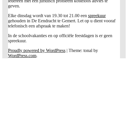
iedereen met een juridisch probleem kosteloos advies te
geven.
Elke dinsdag wordt van 19.30 tot 21.00 een
spreekuur
gehouden in De Eendracht te Gemert. Let op u dient vooraf
telefonisch een afspraak te maken!
In de schoolvakanties en op officiële feestdagen is er geen
spreekuur.
Proudly powered by WordPress
|
Theme: tonal by
WordPress.com
.