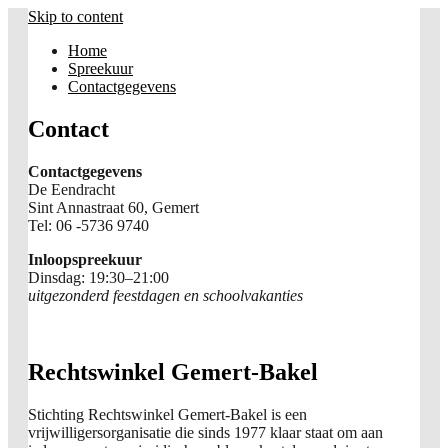
Skip to content
Home
Spreekuur
Contactgegevens
Contact
Contactgegevens
De Eendracht
Sint Annastraat 60, Gemert
Tel: 06 -5736 9740
Inloopspreekuur
Dinsdag: 19:30–21:00
uitgezonderd feestdagen en schoolvakanties
Rechtswinkel Gemert-Bakel
Rechtswinkel Gemert-Bakel
Stichting Rechtswinkel Gemert-Bakel is een
vrijwilligersorganisatie die sinds 1977 klaar staat om aan